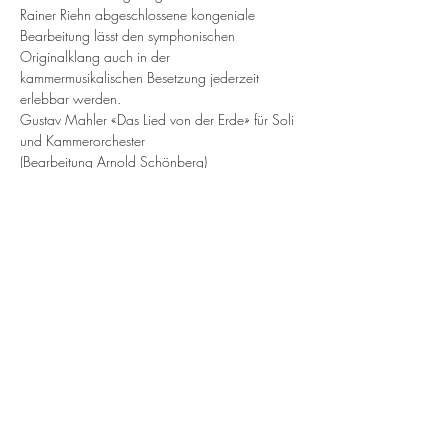
Rainer Riehn abgeschlossene kongeniale 
Bearbeitung lässt den symphonischen 
Originalklang auch in der 
kammermusikalischen Besetzung jederzeit 
Gustav Mahler «Das Lied von der Erde» für Soli 
MEHR
DIE VERANSTALTUNG
TEILEN