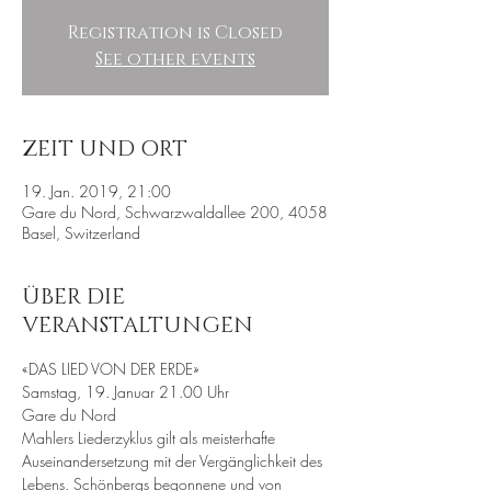
Registration is Closed
See other events
ZEIT UND ORT
19. Jan. 2019, 21:00
Gare du Nord, Schwarzwaldallee 200, 4058
Basel, Switzerland
ÜBER DIE
VERANSTALTUNGEN
Mahlers Liederzyklus gilt als meisterhafte 
Auseinandersetzung mit der Vergänglichkeit des 
Lebens. Schönbergs begonnene und von 